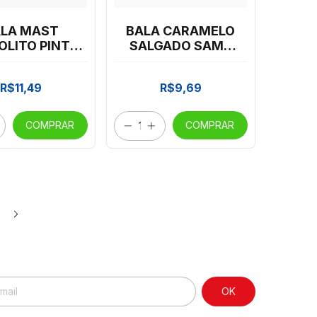
LA MAST
BALA CARAMELO
OLITO PINTA
SALGADO SAMS
NGUA 500G
400G
R$11,49
R$9,69
COMPRAR
COMPRAR