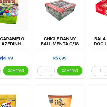
 CARAMELO
CHICLE DANNY
BALA
 AZEDINHO
BALL MENTA C/18
DOCI
TIDA 400G
ACID
R$9,69
R$7,99
COMPRAR
COMPRAR