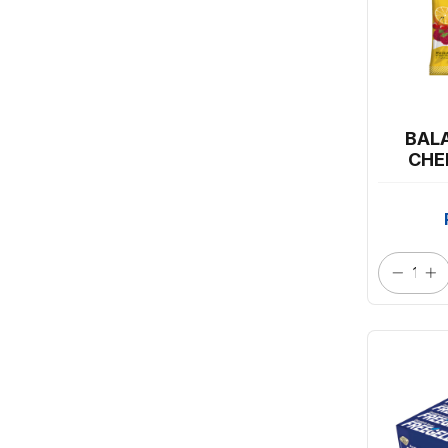
BALA
CHE