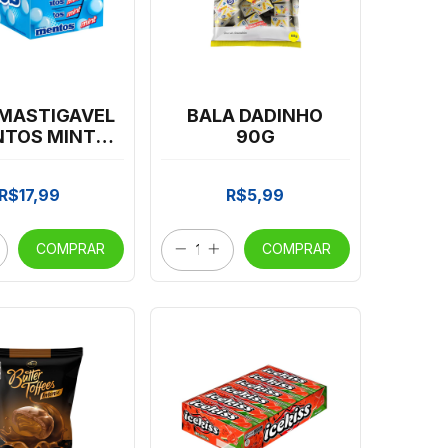
 MASTIGAVEL
BALA DADINHO
TOS MINT
90G
2 SLIM BOX
R$17,99
R$5,99
COMPRAR
COMPRAR