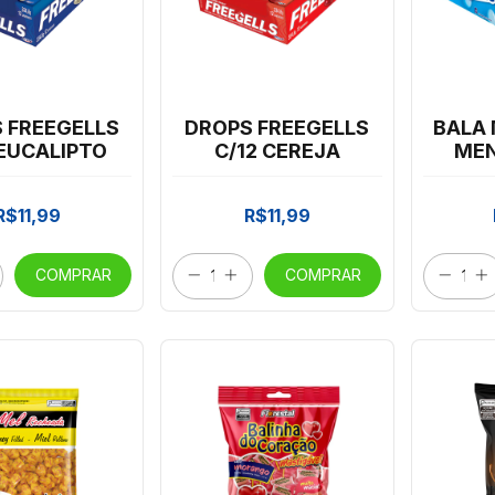
 FREEGELLS
DROPS FREEGELLS
BALA
 EUCALIPTO
C/12 CEREJA
MEN
C/1
R$11,99
R$11,99
COMPRAR
COMPRAR