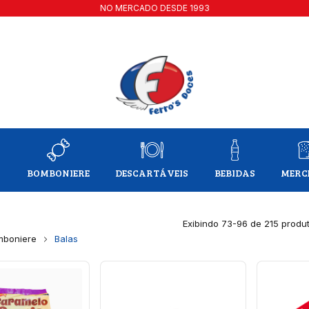
NO MERCADO DESDE 1993
A
BOMBONIERE
DESCARTÁVEIS
BEBIDAS
MERC
Exibindo 73-96 de 215 produ
mboniere
Balas