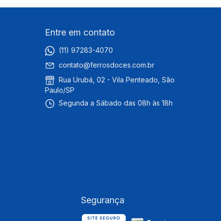
Entre em contato
(11) 97283-4070
contato@ferrosdoces.com.br
Rua Urubá, 02 - Vila Penteado, São
Paulo/SP
Segunda a Sábado das 08h às 18h
Segurança