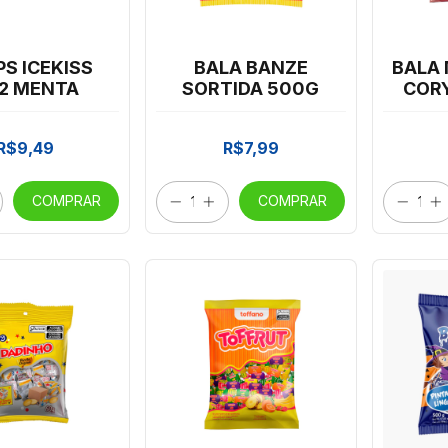
S ICEKISS
BALA BANZE
BALA
12 MENTA
SORTIDA 500G
COR
YOG
R$9,49
R$7,99
COMPRAR
COMPRAR