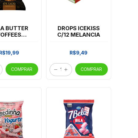
LA BUTTER
DROPS ICEKISS
TOFFEES
C/12 MELANCIA
OLATE 53%
CAU 400G
R$19,99
R$9,49
COMPRAR
COMPRAR