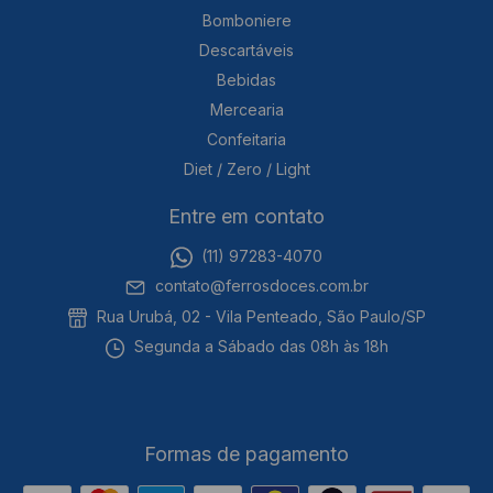
Bomboniere
Descartáveis
Bebidas
Mercearia
Confeitaria
Diet / Zero / Light
Entre em contato
(11) 97283-4070
contato@ferrosdoces.com.br
Rua Urubá, 02 - Vila Penteado, São Paulo/SP
Segunda a Sábado das 08h às 18h
Formas de pagamento