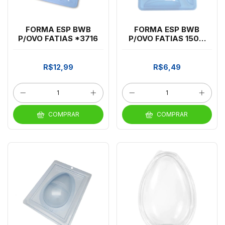
FORMA ESP BWB
FORMA ESP BWB
P/OVO FATIAS *3716
P/OVO FATIAS 150G
*10643
R$12,99
R$6,49
COMPRAR
COMPRAR