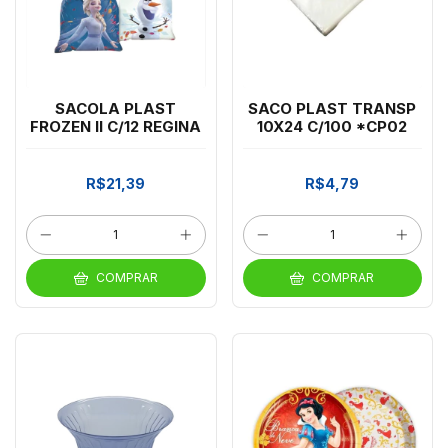
SACOLA PLAST
SACO PLAST TRANSP
FROZEN II C/12 REGINA
10X24 C/100 *CP02
R$21,39
R$4,79
COMPRAR
COMPRAR