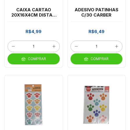
CAIXA CARTAO
ADESIVO PATINHAS
20X16X4CM DISTAK
C/30 CARBER
(414.3)
R$4,99
R$6,49
COMPRAR
COMPRAR