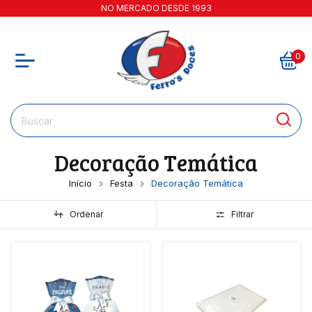
NO MERCADO DESDE 1993
0
Decoração Temática
Início
Festa
Decoração Temática
Ordenar
Filtrar