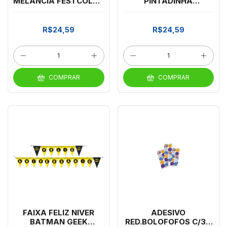
MELANCIA FESTCOLOR
PINTADINHA
*CP02
FESTCOLOR
R$24,59
R$24,59
COMPRAR
COMPRAR
FAIXA FELIZ NIVER
ADESIVO
BATMAN GEEK
RED.BOLOFOFOS C/30