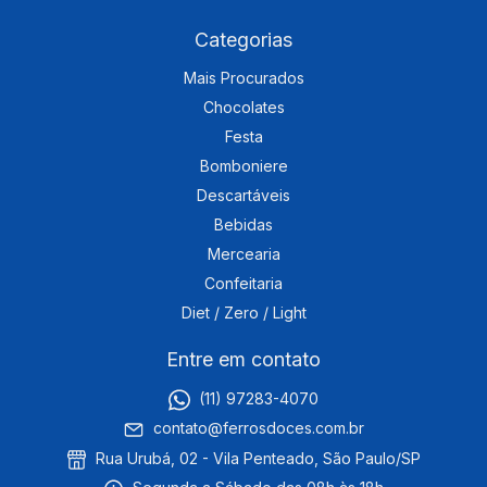
Categorias
Mais Procurados
Chocolates
Festa
Bomboniere
Descartáveis
Bebidas
Mercearia
Confeitaria
Diet / Zero / Light
Entre em contato
(11) 97283-4070
contato@ferrosdoces.com.br
Rua Urubá, 02 - Vila Penteado, São Paulo/SP