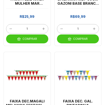
MULHER MAR
GAZONI BASE BRANCA
FESTCOLOR *CP02
*CP02
R$25,99
R$69,99
COMPRAR
COMPRAR
FAIXA DEC.MAGALI
FAIXA DEC. GAL.