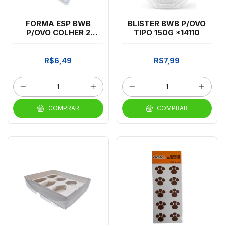
FORMA ESP BWB
BLISTER BWB P/OVO
P/OVO COLHER 2
TIPO 150G *14110
AMORES 250G *10141
R$6,49
R$7,99
COMPRAR
COMPRAR