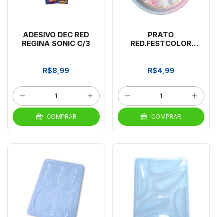
ADESIVO DEC RED
PRATO
REGINA SONIC C/3
RED.FESTCOLOR
UNICORNIO C/8 *CP02
R$8,99
R$4,99
COMPRAR
COMPRAR