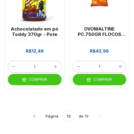
Achocolatado em pó
OVOMALTINE
Toddy 370gr - Pote
PC.750GR FLOCOS
CROC*5MM *CP02
R$12,49
R$43,99
COMPRAR
COMPRAR
Página
de 13