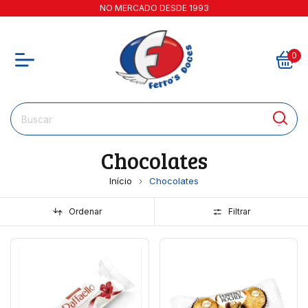
NO MERCADO DESDE 1993
0
Chocolates
Início
Chocolates
Ordenar
Filtrar