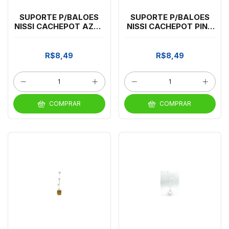
SUPORTE P/BALOES
SUPORTE P/BALOES
NISSI CACHEPOT AZUL
NISSI CACHEPOT PINK
TURQ C/3 HASTES
C/3 HASTES *CP02
*CP02
R$8,49
R$8,49
COMPRAR
COMPRAR