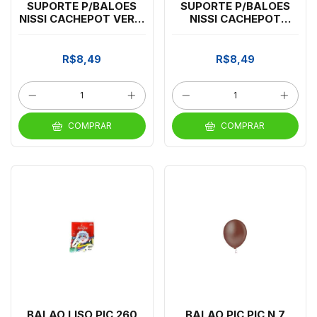
SUPORTE P/BALOES
SUPORTE P/BALOES
NISSI CACHEPOT VERM
NISSI CACHEPOT
C/3 HASTES *CP02
AMARELO C/3 HASTES
*CP02
R$8,49
R$8,49
COMPRAR
COMPRAR
BALAO LISO PIC 260
BALAO PIC PIC N.7