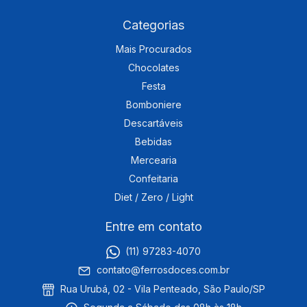
Categorias
Mais Procurados
Chocolates
Festa
Bomboniere
Descartáveis
Bebidas
Mercearia
Confeitaria
Diet / Zero / Light
Entre em contato
(11) 97283-4070
contato@ferrosdoces.com.br
Rua Urubá, 02 - Vila Penteado, São Paulo/SP