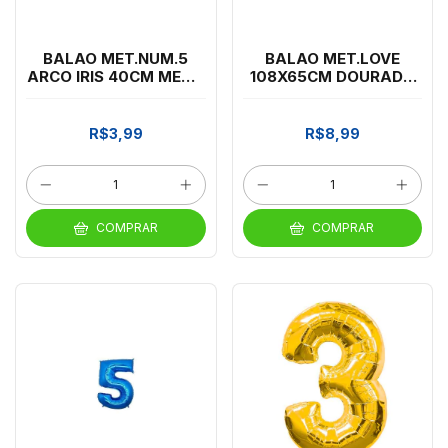
BALAO MET.NUM.5
BALAO MET.LOVE
ARCO IRIS 40CM MEGA
108X65CM DOURADO
ARTES *CP02
MEGA ARTES *CP02
R$3,99
R$8,99
COMPRAR
COMPRAR