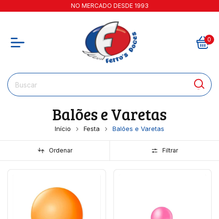
NO MERCADO DESDE 1993
0
Balões e Varetas
Início
Festa
Balões e Varetas
Ordenar
Filtrar