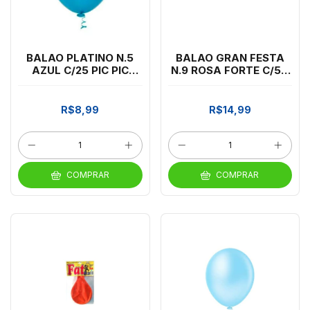
BALAO PLATINO N.5
BALAO GRAN FESTA
AZUL C/25 PIC PIC
N.9 ROSA FORTE C/50
*CP02
PIC PIC *CP02
R$8,99
R$14,99
COMPRAR
COMPRAR