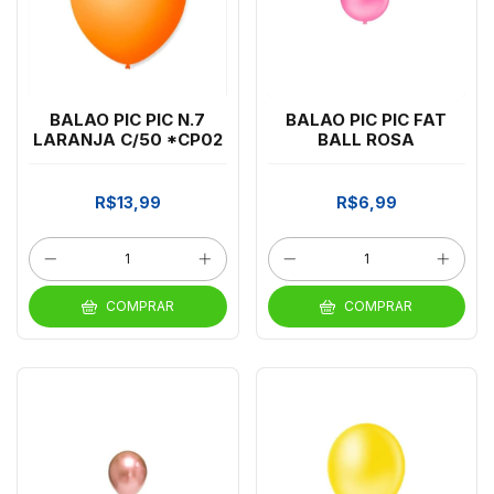
BALAO PIC PIC N.7
BALAO PIC PIC FAT
LARANJA C/50 *CP02
BALL ROSA
R$13,99
R$6,99
COMPRAR
COMPRAR