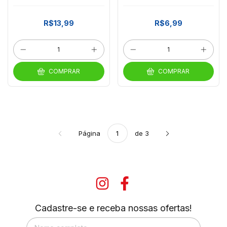
PIC *CP02
R$13,99
R$6,99
COMPRAR
COMPRAR
Página
de 3
Cadastre-se e receba nossas ofertas!