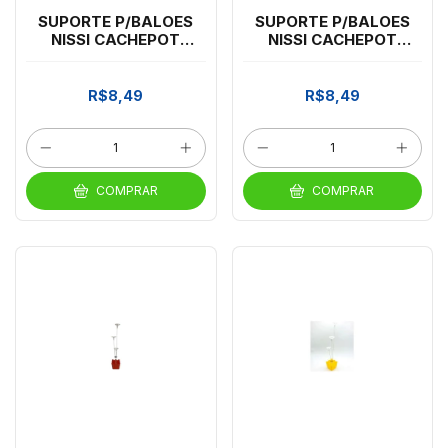
SUPORTE P/BALOES
SUPORTE P/BALOES
NISSI CACHEPOT
NISSI CACHEPOT
DOURADO C/3 HASTES
BRANCO C/3 HASTES
*CP02
*CP02
R$8,49
R$8,49
COMPRAR
COMPRAR