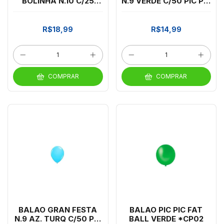
BOLINHA N.10 C/25
N.9 VERDE C/50 PIC PIC
AZ.ESC/BRANCO
*CP02
*CP02
R$18,99
R$14,99
COMPRAR
COMPRAR
BALAO GRAN FESTA
BALAO PIC PIC FAT
N.9 AZ. TURQ C/50 PIC
BALL VERDE *CP02