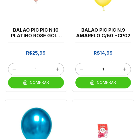
BALAO PIC PIC N.10
BALAO PIC PIC N.9
PLATINO ROSE GOLD
AMARELO C/50 *CP02
C/25 *CP02
R$25,99
R$14,99
COMPRAR
COMPRAR