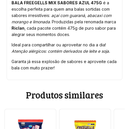
BALA FREEGELLS MIX SABORES AZUL 475G
é a
escolha perfeita para quem ama balas sortidas com
sabores irresistíveis:
açaí com guaraná, abacaxi com
morango e limonada
. Produzidas pela renomada marca
Riclan
, cada pacote contém 475g de puro sabor para
alegrar seus momentos doces.
Ideal para compartilhar ou aproveitar no dia a dia!
Atenção alérgicos: contém derivados de leite e soja.
Garanta já essa explosão de sabores e aproveite cada
bala com muito prazer!
Produtos similares