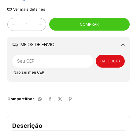
Ver mais detalhes
MEIOS DE ENVIO
Alterar CEP
CALCULAR
Não sei meu CEP
Compartilhar
Descrição