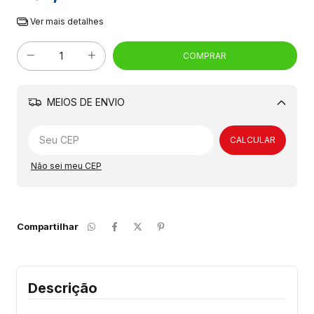
Ver mais detalhes
MEIOS DE ENVIO
Alterar CEP
CALCULAR
Não sei meu CEP
Compartilhar
Descrição