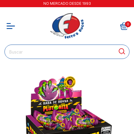
NO MERCADO DESDE 1993
0