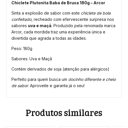
Chiclete Plutonita Baba de Bruxa 180g – Arcor
Sinta a explosão de sabor com este
chiclete de bola
confeitado
, recheado com efervescente surpresa nos
sabores
uva e maç
. Produzido pela renomada marca
Arcor, cada mordida traz uma experiência única e
divertida que agrada a todas as idades.
Peso: 180g
Sabores: Uva e Maç
Contém derivados de soja (atenção para alérgicos)
Perfeito para quem busca um
docinho diferente e cheio
de sabor
. Aproveite e garanta já o seu!
Produtos similares