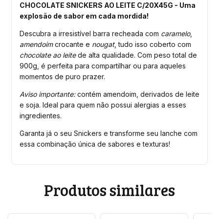
CHOCOLATE SNICKERS AO LEITE C/20X45G - Uma
explosão de sabor em cada mordida!
Descubra a irresistível barra recheada com
caramelo
,
amendoim
crocante e
nougat
, tudo isso coberto com
chocolate ao leite
de alta qualidade. Com peso total de
900g, é perfeita para compartilhar ou para aqueles
momentos de puro prazer.
Aviso importante:
contém amendoim, derivados de leite
e soja. Ideal para quem não possui alergias a esses
ingredientes.
Garanta já o seu Snickers e transforme seu lanche com
essa combinação única de sabores e texturas!
Produtos similares