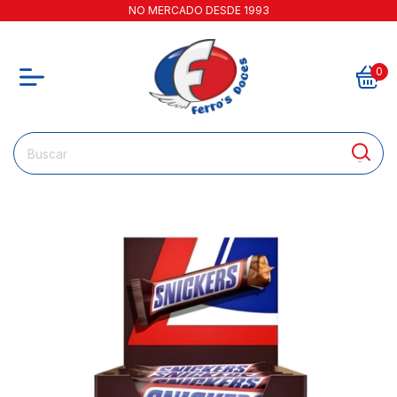
NO MERCADO DESDE 1993
0