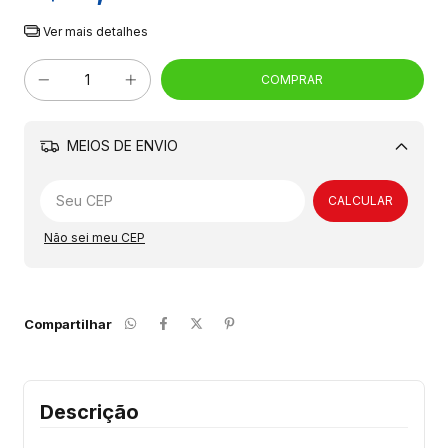
Ver mais detalhes
MEIOS DE ENVIO
Alterar CEP
CALCULAR
Não sei meu CEP
Compartilhar
Descrição