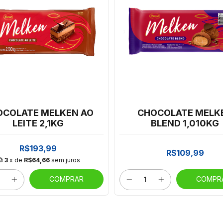
OCOLATE MELKEN AO
CHOCOLATE MELK
LEITE 2,1KG
BLEND 1,010KG
R$193,99
R$109,99
3
x de
R$64,66
sem juros
COMPRAR
COMPR