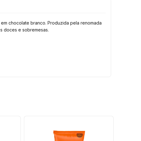
o em chocolate branco. Produzida pela renomada
eus doces e sobremesas.