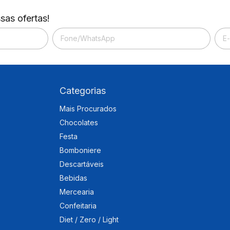
sas ofertas!
Categorias
Mais Procurados
Chocolates
Festa
Bomboniere
Descartáveis
Bebidas
Mercearia
Confeitaria
Diet / Zero / Light