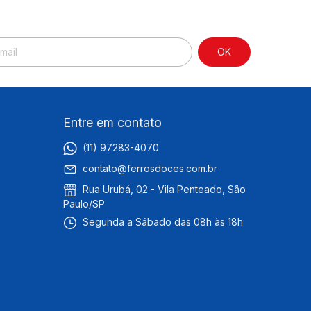
Entre em contato
(11) 97283-4070
contato@ferrosdoces.com.br
Rua Urubá, 02 - Vila Penteado, São
Paulo/SP
Segunda a Sábado das 08h às 18h