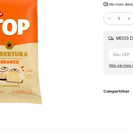
Ver mais deta
MEIOS D
Não sei meu
Compartilhar