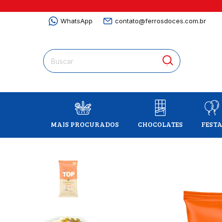
WhatsApp
contato@ferrosdoces.com.br
MAIS PROCURADOS
CHOCOLATES
FEST