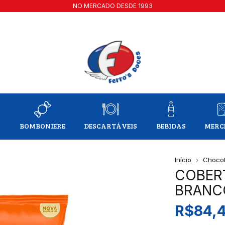
NO MERCADO DESDE 1993
A
BOMBONIERE
DESCARTÁVEIS
BEBIDAS
MERC
Início
Chocol
COBER
BRANC
R$84,