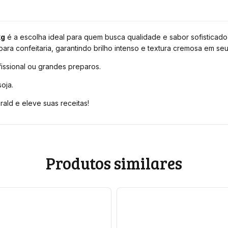
kg
é a escolha ideal para quem busca qualidade e sabor sofisticad
para confeitaria, garantindo brilho intenso e textura cremosa em s
fissional ou grandes preparos.
oja.
ald e eleve suas receitas!
Produtos similares