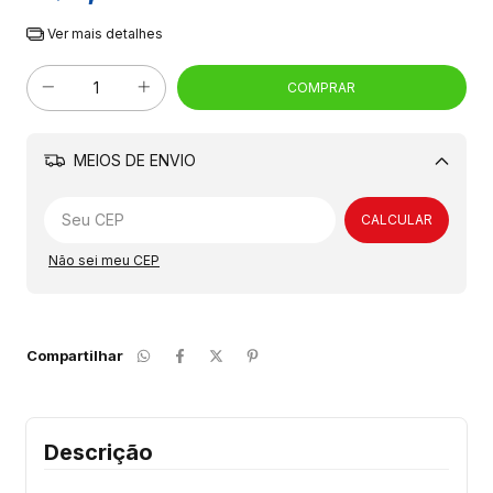
Ver mais detalhes
MEIOS DE ENVIO
Alterar CEP
CALCULAR
Não sei meu CEP
Compartilhar
Descrição