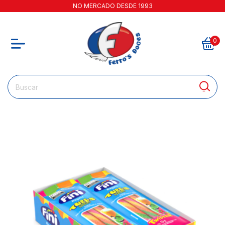
NO MERCADO DESDE 1993
0