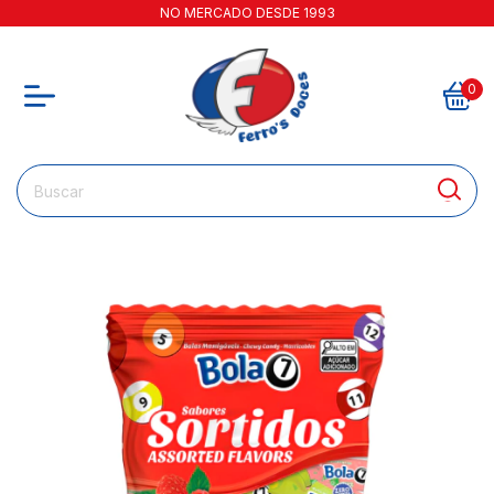
NO MERCADO DESDE 1993
0