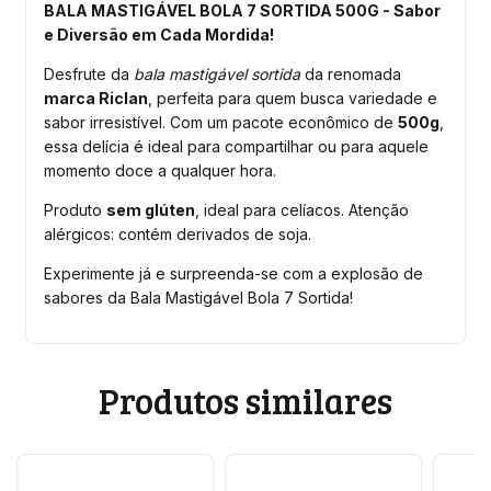
BALA MASTIGÁVEL BOLA 7 SORTIDA 500G - Sabor
e Diversão em Cada Mordida!
Desfrute da
bala mastigável sortida
da renomada
marca Riclan
, perfeita para quem busca variedade e
sabor irresistível. Com um pacote econômico de
500g
,
essa delícia é ideal para compartilhar ou para aquele
momento doce a qualquer hora.
Produto
sem glúten
, ideal para celíacos. Atenção
alérgicos: contém derivados de soja.
Experimente já e surpreenda-se com a explosão de
sabores da Bala Mastigável Bola 7 Sortida!
Produtos similares