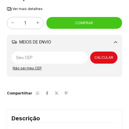
Ver mais detalhes
MEIOS DE ENVIO
Alterar CEP
CALCULAR
Não sei meu CEP
Compartilhar
Descrição