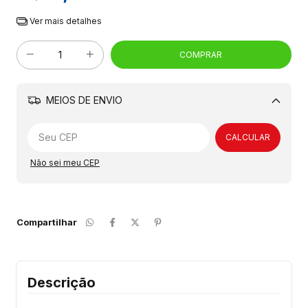
Ver mais detalhes
MEIOS DE ENVIO
Alterar CEP
CALCULAR
Não sei meu CEP
Compartilhar
Descrição