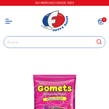
NO MERCADO DESDE 1993
0